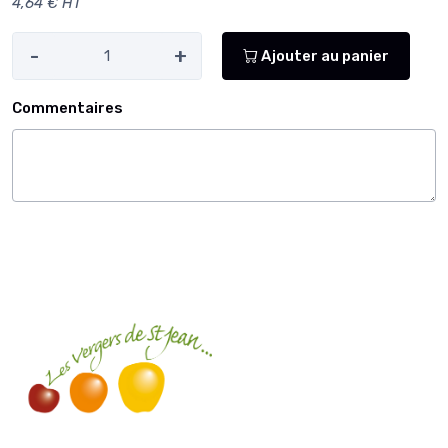
4,64 € HT
-
+
Ajouter au panier
Commentaires