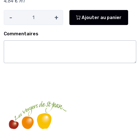
4,64 € HT
-
+
Ajouter au panier
Commentaires