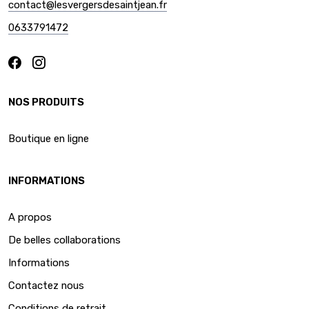
contact@lesvergersdesaintjean.fr
0633791472
NOS PRODUITS
Boutique en ligne
INFORMATIONS
A propos
De belles collaborations
Informations
Contactez nous
Conditions de retrait