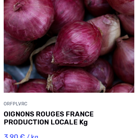
ORFPLVRC
OIGNONS ROUGES FRANCE
PRODUCTION LOCALE Kg
3,90 €
/ kg