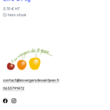
3,70 € HT
Hors stock
contact@lesvergersdesaintjean.fr
0633791472