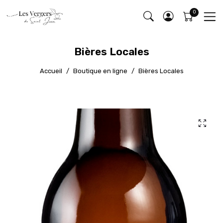
Bières Locales
Accueil
Boutique en ligne
Bières Locales