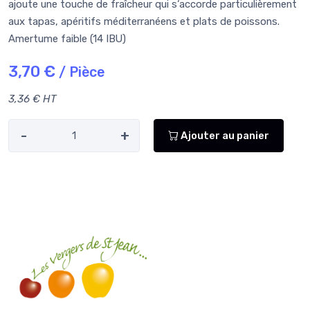
ajoute une touche de fraîcheur qui s‘accorde particulièrement
aux tapas, apéritifs méditerranéens et plats de poissons.
Amertume faible (14 IBU)
3,70 €
/ Pièce
3,36 € HT
-
+
Ajouter au panier