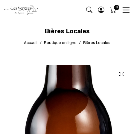
Bières Locales
Accueil
Boutique en ligne
Bières Locales