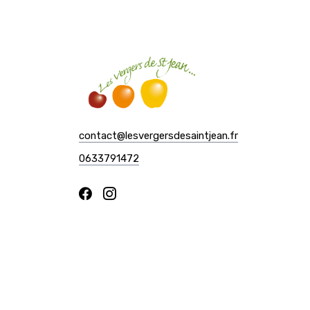
contact@lesvergersdesaintjean.fr
0633791472