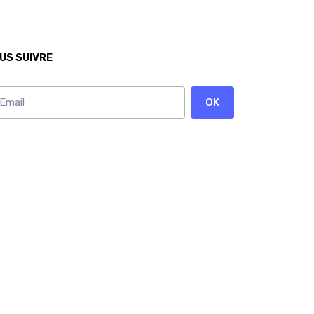
US SUIVRE
OK
onnez vous