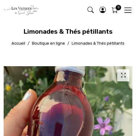
Limonades & Thés pétillants
Accueil
Boutique en ligne
Limonades & Thés pétillants