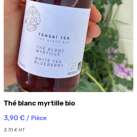
Thé blanc myrtille bio
3,90 €
/ Pièce
3,70 € HT