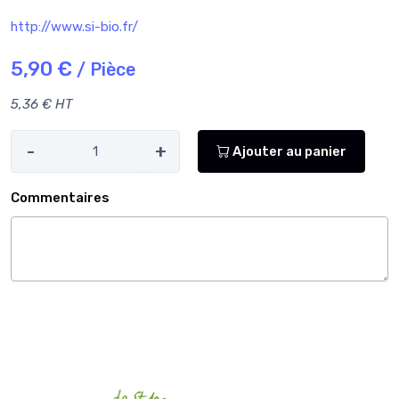
http://www.si-bio.fr/
5,90 €
/ Pièce
5,36 € HT
-
+
Ajouter au panier
Commentaires