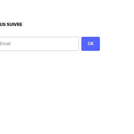
US SUIVRE
OK
onnez vous