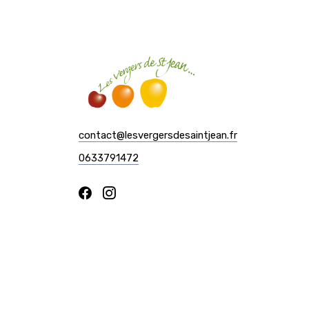
contact@lesvergersdesaintjean.fr
0633791472