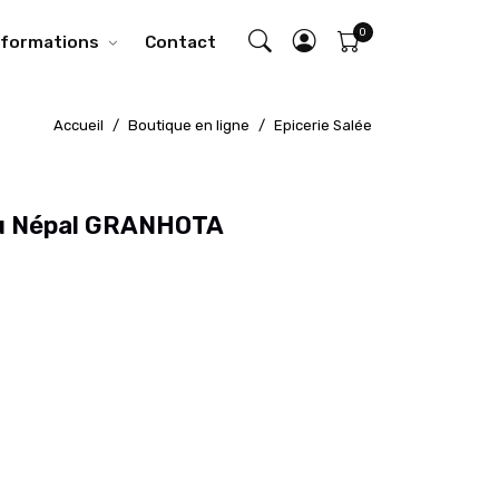
nformations
Contact
Accueil
Boutique en ligne
Epicerie Salée
du Népal GRANHOTA