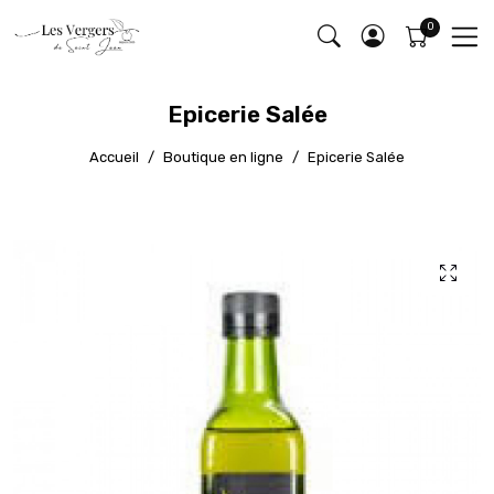
Epicerie Salée
Accueil
Boutique en ligne
Epicerie Salée