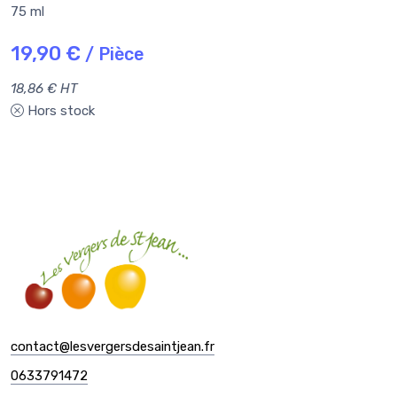
75 ml
19,90 €
/ Pièce
18,86 € HT
Hors stock
contact@lesvergersdesaintjean.fr
0633791472