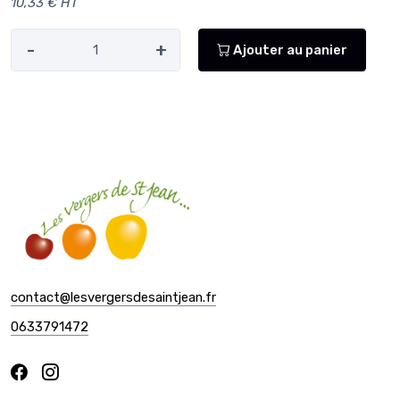
10,33 € HT
-
+
Ajouter au panier
contact@lesvergersdesaintjean.fr
0633791472