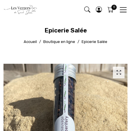
Epicerie Salée
Accueil
Boutique en ligne
Epicerie Salée