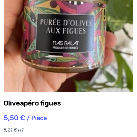
Oliveapéro figues
5,50 €
/ Pièce
5,21 € HT