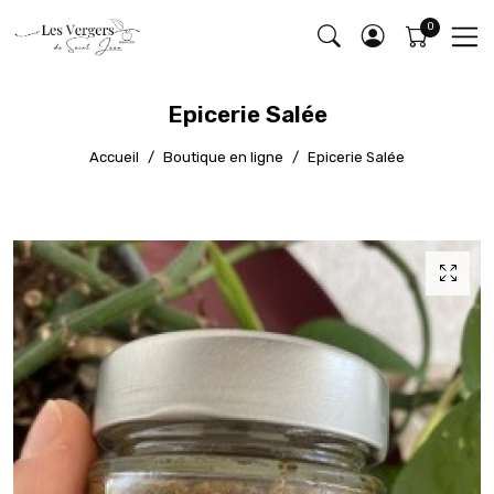
Epicerie Salée
Accueil
Boutique en ligne
Epicerie Salée