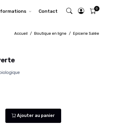
nformations
Contact
Accueil
Boutique en ligne
Epicerie Salée
verte
 biologique
Ajouter au panier