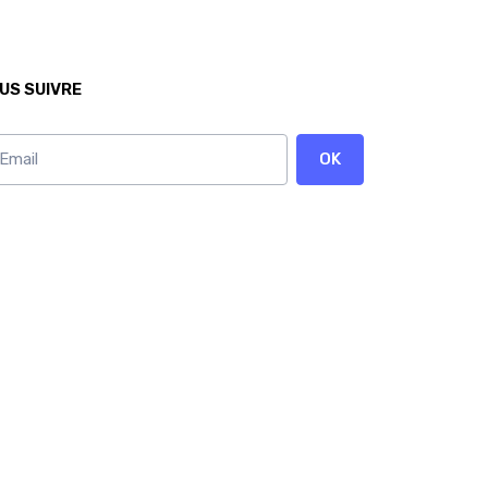
US SUIVRE
OK
onnez vous