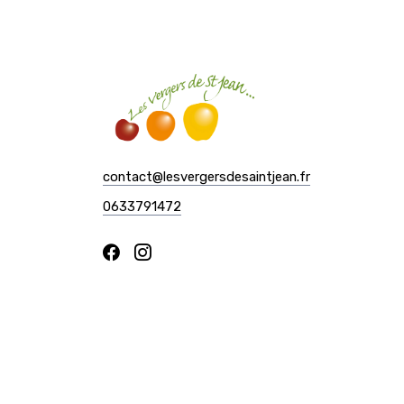
contact@lesvergersdesaintjean.fr
0633791472