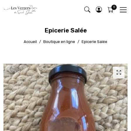
Epicerie Salée
Accueil
Boutique en ligne
Epicerie Salée