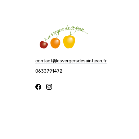
contact@lesvergersdesaintjean.fr
0633791472