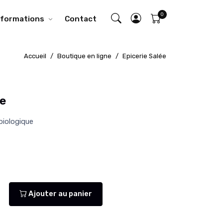
nformations
Contact
Accueil
Boutique en ligne
Epicerie Salée
e
 biologique
Ajouter au panier