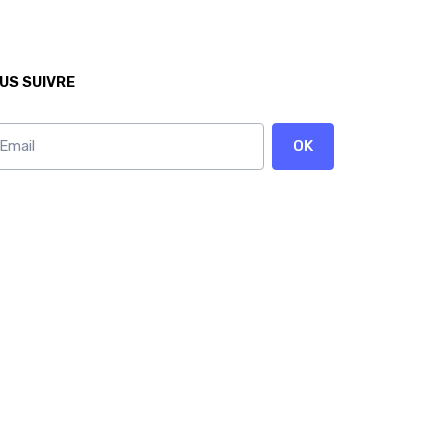
US SUIVRE
OK
onnez vous