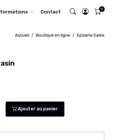
nformations
Contact
Accueil
Boutique en ligne
Epicerie Salée
rasin
Ajouter au panier