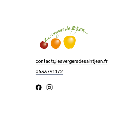
contact@lesvergersdesaintjean.fr
0633791472