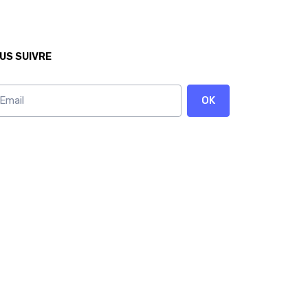
US SUIVRE
OK
onnez vous