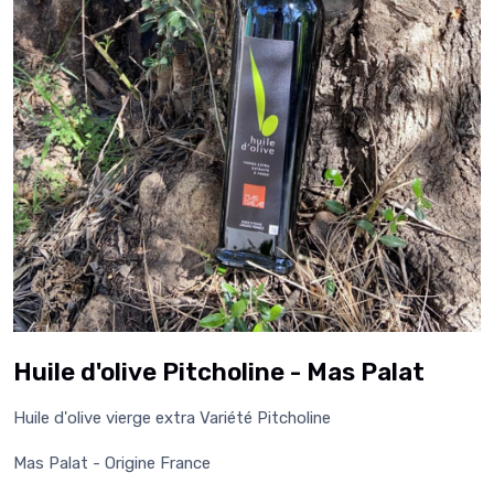
Huile d'olive Pitcholine - Mas Palat
Huile d'olive vierge extra Variété Pitcholine
Mas Palat - Origine France