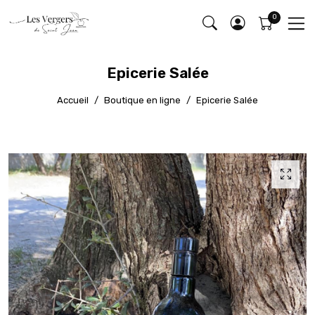
Epicerie Salée
Accueil
Boutique en ligne
Epicerie Salée