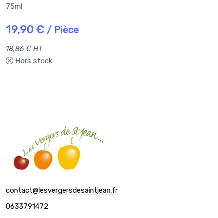
75ml
19,90 €
/ Pièce
18,86 € HT
Hors stock
contact@lesvergersdesaintjean.fr
0633791472